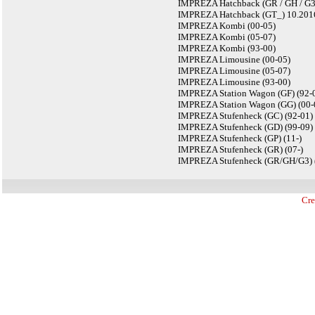
IMPREZA Hatchback (GR / GH / G3)
IMPREZA Hatchback (GT_) 10.2016
IMPREZA Kombi (00-05)
IMPREZA Kombi (05-07)
IMPREZA Kombi (93-00)
IMPREZA Limousine (00-05)
IMPREZA Limousine (05-07)
IMPREZA Limousine (93-00)
IMPREZA Station Wagon (GF) (92-
IMPREZA Station Wagon (GG) (00-
IMPREZA Stufenheck (GC) (92-01)
IMPREZA Stufenheck (GD) (99-09)
IMPREZA Stufenheck (GP) (11-)
IMPREZA Stufenheck (GR) (07-)
IMPREZA Stufenheck (GR/GH/G3) 
Cre