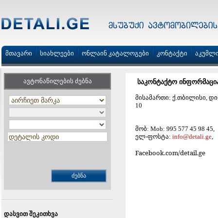
მთავარი
სიახლეები
ონლაინ კატალოგები
კონტაქტი
აკუმლ
ავტონაწილების ძებნა
საკონტაქტო ინფორმაცი
მისამართი: ქ.თბილისი, დიღ
10
მობ: Mob: 995 577 45 98 45,
ელ-ფოსტა:
info@detali.ge
,
Facebook.com/detail.ge
დასვით შეკითხვა