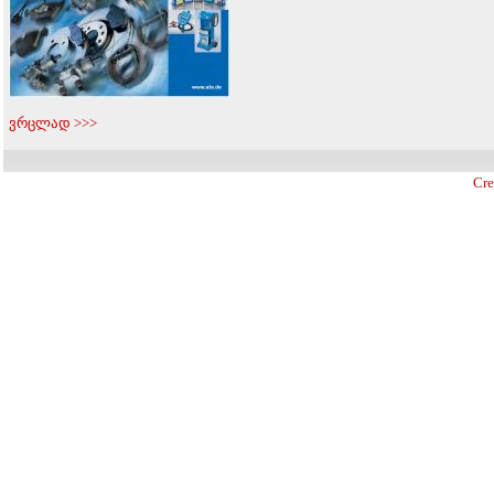
ვრცლად >>>
Cre