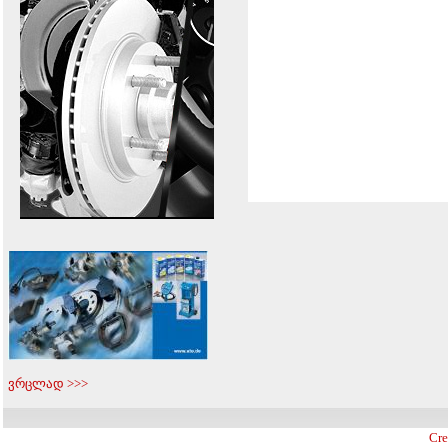
ვრცლად >>>
Cre