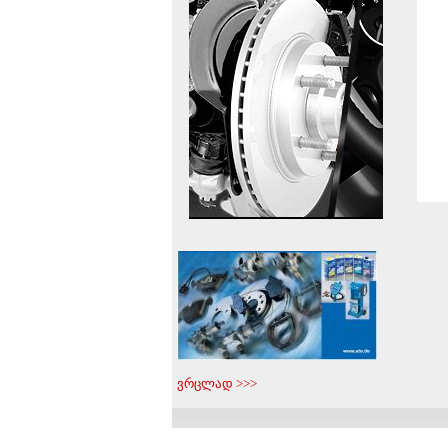
ვრცლად >>>