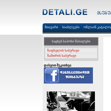
მთავარი
სიახლეები
ონლაინ კატალო
საცხებ საპოხი მასალები
ზაფხულის საბურავი
ზამთრის საბურავი
დასვით შეკითხვა