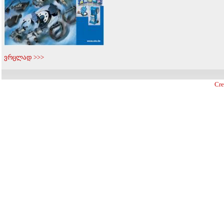
ვრცლად >>>
Cre