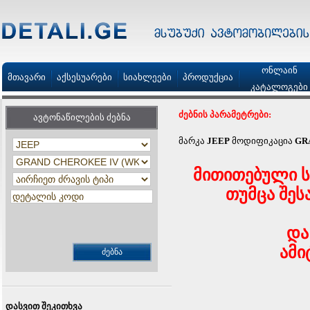
ონლაინ
მთავარი
აქსესუარები
სიახლეები
პროდუქცია
კატალოგები
ძებნის პარამეტრები:
ავტონაწილების ძებნა
მარკა
JEEP
მოდიფიკაცია
GR
მითითებული ს
თუმცა შეს
და
ამი
დასვით შეკითხვა