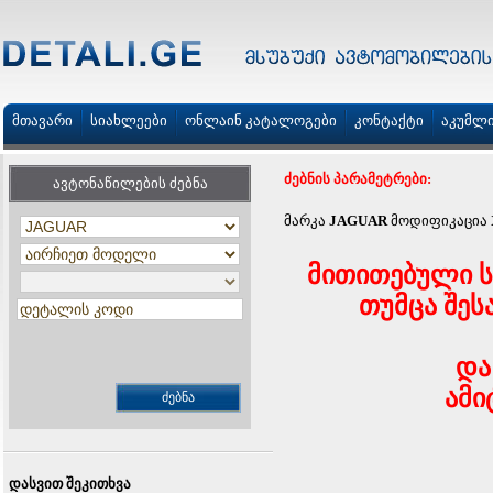
მთავარი
სიახლეები
ონლაინ კატალოგები
კონტაქტი
აკუმლ
ძებნის პარამეტრები:
ავტონაწილების ძებნა
მარკა
JAGUAR
მოდიფიკაცია
მითითებული ს
თუმცა შეს
და
ამი
დასვით შეკითხვა