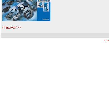
ვრცლად >>>
Cre