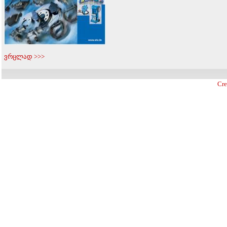
ვრცლად >>>
Cre