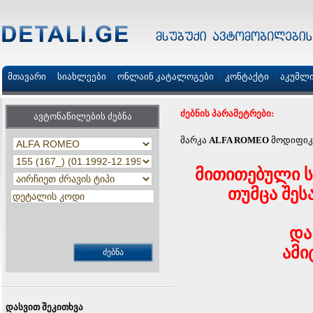
მთავარი
სიახლეები
ონლაინ კატალოგები
კონტაქტი
აკუმლ
ძებნის პარამეტრები:
ავტონაწილების ძებნა
მარკა
ALFA ROMEO
მოდიფიკ
მითითებული ს
თუმცა შეს
და
ამი
დასვით შეკითხვა