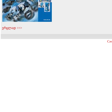
ვრცლად >>>
Cre