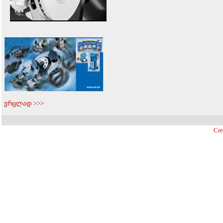
ვრცლად >>>
Cre