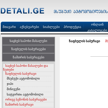
ონლაინ
მთავარი
აქსესუარები
სიახლეები
პროდუქცია
კატალოგები
საცხებ საპოხი მასალები
ზაფხულის საბურავი
მ
ზაფხულის საბურავები
ზამთრის საბურავები
საცხებ საპოხი მასალები და
ზეთები
ზაფხულის საბურავი
მსუბუქი ავტომობილი
ჯიპი
მინივენი
სატვირთo ავტომობილი
ორივე სეზონის საბურავები
ზამთრის საბურავი