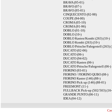
BRAVA (95-01)
BRAVO (07-)
BRAVO (95-01)
CINQUECENTO (92-98)
COUPE (94-00)
CROMA (05-10)
CROMA (91-96)
DOBLO (01-10)
DOBLO (10-)
DOBLO Kasten/Kombi (263) (10-)
DOBLO Kombi (263) (10-)
DOBLO Pritsche/Fahrgestell (263) (
DUCATO (02-06)
DUCATO (06-)
DUCATO (94-02)
DUCATO Kasten (06-)
DUCATO Pritsche/Fahrgestell (06-)
FIORINO (93-01)
FIORINO / FIORINO QUBO (08-)
FIORINO Kaster (146) (88-)
FIORINO Pick up (146) (88-01)
FREEMONT (11-)
FULLBACK Pick-up (502/503) (16-
GRANDE PUNTO (06-11)
IDEA (04-12)
Cre