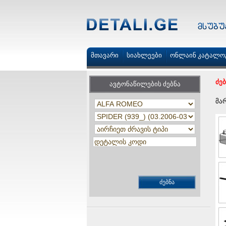
მთავარი
სიახლეები
ონლაინ კატალო
ძე
ავტონაწილების ძებნა
მა