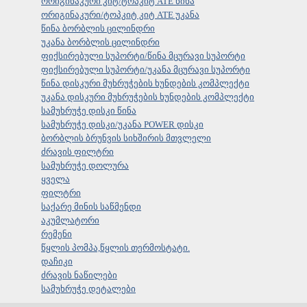
ორიგინაკური კიტ/ტოპკიტ ATE წინა
ორიგინაკური/ტოპკიტ კიტ ATE უკანა
წინა ბორბლის ცილინდრი
უკანა ბორბლის ცილინდრი
ფიქსირებული სუპორტი/წინა მცურავი სუპორტი
ფიქსირებული სუპორტი/უკანა მცურავი სუპორტი
წინა დისკური მუხრუჭების ხუნდების კომპლექტი
უკანა დისკური მუხრუჭების ხუნდების კომპლექტი
სამუხრუჭე დისკი წინა
სამუხრუჭე დისკი/უკანა POWER დისკი
ბორბლის ბრუნვის სიხშირის მთვლელი
ძრავის ფილტრი
სამუხრუჭე დოლურა
ყველა
ფილტრი
საქარე მინის საწმენდი
აკუმლატორი
რემენი
წყლის პომპა,წყლის თერმოსტატი.
დაჩიკი
ძრავის ნაწილები
სამუხრუჭე დეტალები